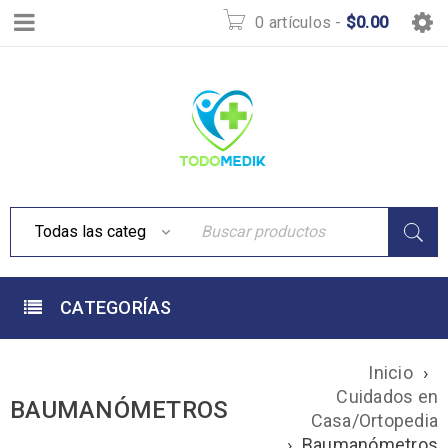
0 artículos
-
$
0.00
CATEGORÍAS
Inicio
›
Cuidados en
BAUMANÓMETROS
Casa/Ortopedia
›
Baumanómetros