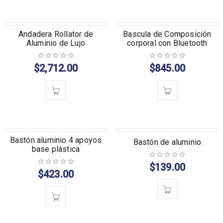
Andadera Rollator de
Bascula de Composición
Aluminio de Lujo
corporal con Bluetooth
$
2,712.00
$
845.00
Bastón aluminio 4 apoyos
Bastón de aluminio
base plástica
$
139.00
$
423.00