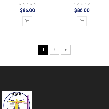
$
86.00
$
86.00
1
2