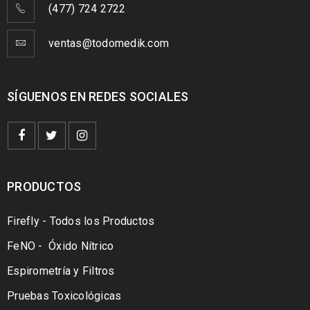
(477) 724 2722
ventas@todomedik.com
SÍGUENOS EN REDES SOCIALES
PRODUCTOS
Firefly - Todos los Productos
FeNO - Óxido Nítrico
Espirometría y Filtros
Pruebas Toxicológicas