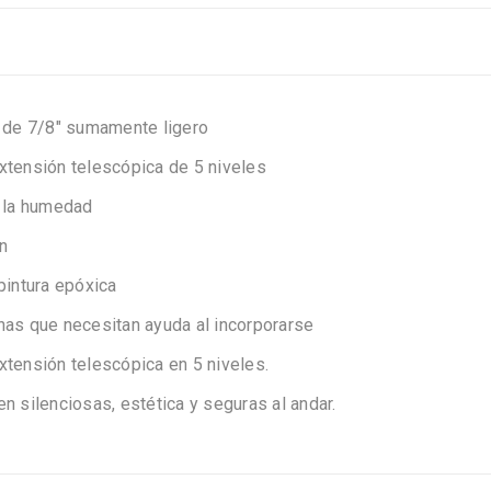
o de 7/8″ sumamente ligero
xtensión telescópica de 5 niveles
 la humedad
n
pintura epóxica
nas que necesitan ayuda al incorporarse
xtensión telescópica en 5 niveles.
n silenciosas, estética y seguras al andar.