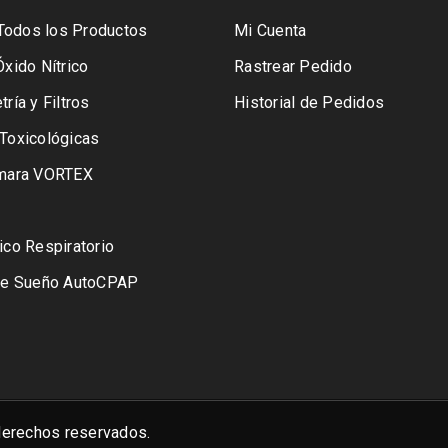
- Todos los Productos
Mi Cuenta
xido Nítrico
Rastrear Pedido
ría y Filtros
Historial de Pedidos
Toxicológicas
ámara VORTEX
ico Respiratorio
de Sueño AutoCPAP
erechos reservados.