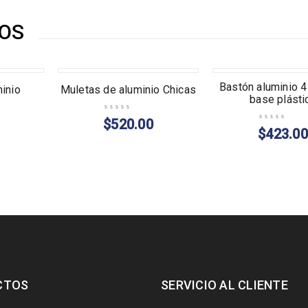
OS
Bastón aluminio 
inio
Muletas de aluminio Chicas
base plásti
$
520.00
$
423.00
CTOS
SERVICIO AL CLIENTE