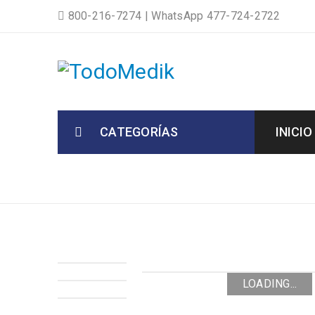
800-216-7274
|
WhatsApp 477-724-2722
CATEGORÍAS
INICIO
LOADING...