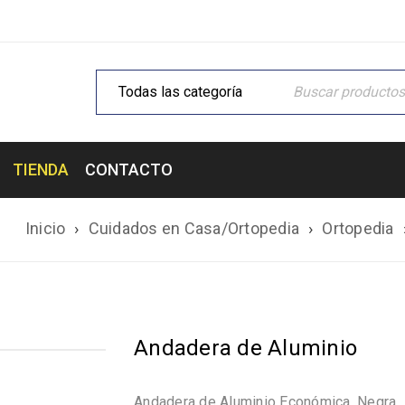
TIENDA
CONTACTO
Inicio
›
Cuidados en Casa/Ortopedia
›
Ortopedia
Andadera de Aluminio
Andadera de Aluminio Económica, Negra