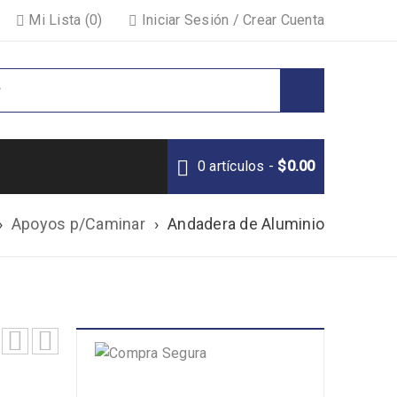
Mi Lista (0)
Iniciar Sesión
/
Crear Cuenta
0 artículos
-
$
0.00
›
Apoyos p/Caminar
›
Andadera de Aluminio