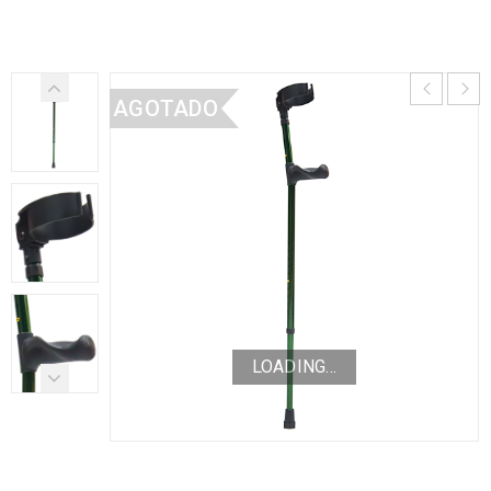
AGOTADO
LOADING...