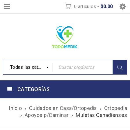
0 artículos
-
$
0.00
Todas las categorías
CATEGORÍAS
Inicio
›
Cuidados en Casa/Ortopedia
›
Ortopedia
›
Apoyos p/Caminar
›
Muletas Canadienses