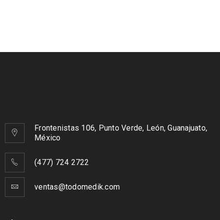
Frontenistas 106, Punto Verde, León, Guanajuato,
México
(477) 724 2722
ventas@todomedik.com