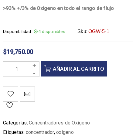
>93%
+/3% de Oxígeno en todo el rango de flujo
Disponibilidad:
4 disponibles
Sku:
OGW-5-1
$
19,750.00
AÑADIR AL CARRITO
Categorías:
Concentradores de Oxígeno
Etiquetas:
concentrador
,
oxígeno