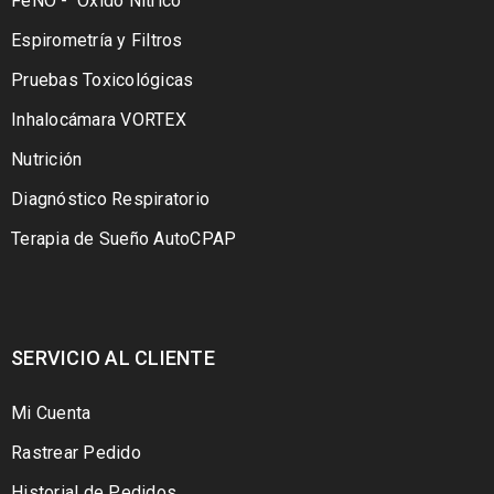
FeNO - Óxido Nítrico
Espirometría y Filtros
Pruebas Toxicológicas
Inhalocámara VORTEX
Nutrición
Diagnóstico Respiratorio
Terapia de Sueño AutoCPAP
SERVICIO AL CLIENTE
Mi Cuenta
Rastrear Pedido
Historial de Pedidos