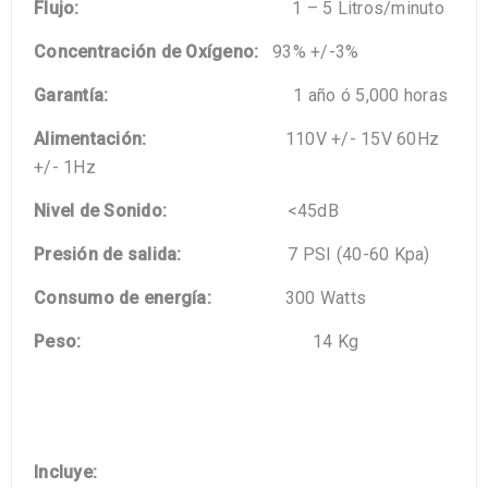
Flujo:
1 – 5 Litros/minuto
Concentración de Oxígeno:
93% +/-3%
Garantía:
1 año ó 5,000 horas
Alimentación:
110V +/- 15V 60Hz
+/- 1Hz
Nivel de Sonido:
<45dB
Presión de salida:
7 PSI (40-60 Kpa)
Consumo de energía:
300 Watts
Peso:
14 Kg
Incluye: