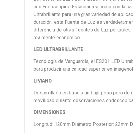
con Endoscopios Estándar así como con la cá
Ultrabrillante para una gran variedad de aplica
duración, esta Fuente de Luz es verdaderamen
diferencia de otras Fuentes de Luz portátiles
realmente económico.
LED ULTRABRILLANTE
Tecnología de Vanguardia, el ES201 LED Ultrab
para producir una calidad superior en imageno
LIVIANO
Desarrollado en base a un bajo peso pero de con
movilidad durante observaciones endoscópica
DIMENSIONES
Longitud: 120mm Diámetro Posterior: 22mm Di