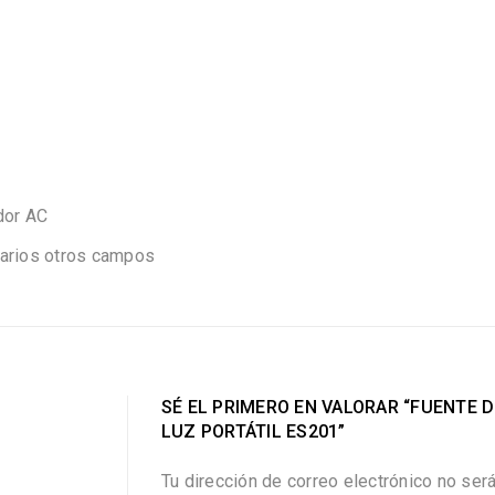
dor AC
varios otros campos
SÉ EL PRIMERO EN VALORAR “FUENTE D
LUZ PORTÁTIL ES201”
Tu dirección de correo electrónico no ser