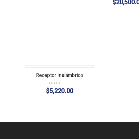
$
20,500.
Receptor Inalámbrico
$
5,220.00