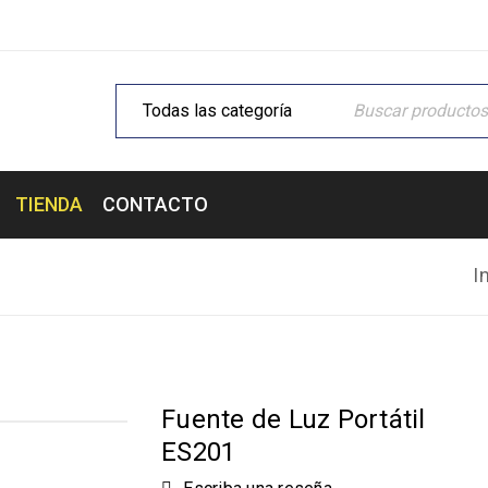
TIENDA
CONTACTO
I
Fuente de Luz Portátil
ES201