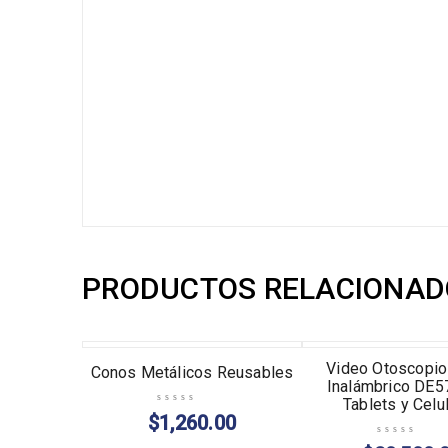
PRODUCTOS RELACIONAD
AGOTADO
AGOTADO
Video Otoscopio 
Conos Metálicos Reusables
Inalámbrico DE5
Tablets y Celu
$
1,260.00