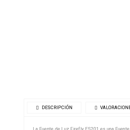
DESCRIPCIÓN
VALORACIONE
La Fuente de Luz Firefly ES201 es una Fuente