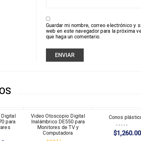
Guardar mi nombre, correo electrónico y si
web en este navegador para la próxima v
que haga un comentario.
OS
TENDENCIA
AGOTADO
Digital
Video Otoscopio Digital
Conos plástic
70 para
Inalámbrico DE550 para
lares
Monitores de TV y
$
1,260.0
Computadora