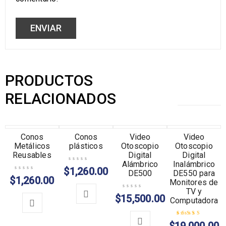
PRODUCTOS
RELACIONADOS
AGOTADO
Conos
AGOTADO
Conos
AGOTADO
Video
TENDENCIA
Video
Metálicos
plásticos
Otoscopio
Otoscopio
Reusables
Digital
Digital
Alámbrico
Inalámbrico
$
1,260.00
DE500
DE550 para
$
1,260.00
Monitores de
TV y
$
15,500.00
Computadora