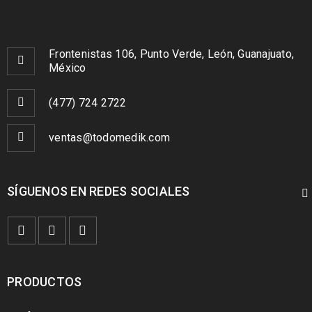
Frontenistas 106, Punto Verde, León, Guanajuato,
México
(477) 724 2722
ventas@todomedik.com
SÍGUENOS EN REDES SOCIALES
PRODUCTOS