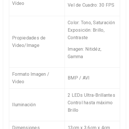
Vídeo
Vel
de Cuadro:
30 FPS
Color:
Tono
, Saturación
Exposición:
Brillo,
Contraste
Propiedades
de
Video/Image
Imagen:
Nitidéz
,
Gamma
Formato
Imagen /
BMP / AVI
Video
2
LEDs
Ultra-Brillantes
Control hasta máximo
Iluminación
Brillo
Dimensiones
13cm x 3.6cm x 4cm