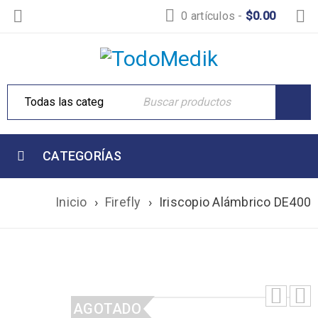
0 artículos
-
$
0.00
CATEGORÍAS
Inicio
›
Firefly
›
Iriscopio Alámbrico DE400
AGOTADO