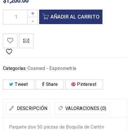
$
1,200.00
AÑADIR AL CARRITO
Categorías:
Cosmed - Espirometría
Tweet
Share
Pinterest
DESCRIPCIÓN
VALORACIONES (0)
Paquete dse 50 piezas de Boquilla de Cartón