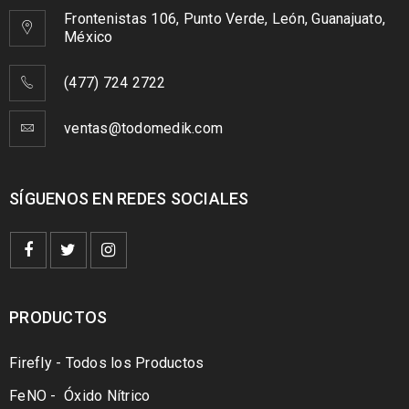
Frontenistas 106, Punto Verde, León, Guanajuato,
México
(477) 724 2722
ventas@todomedik.com
SÍGUENOS EN REDES SOCIALES
PRODUCTOS
Firefly - Todos los Productos
FeNO - Óxido Nítrico