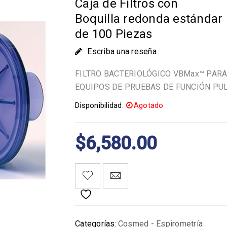
Caja de Filtros con
Boquilla redonda estándar
de 100 Piezas
Escriba una reseña
FILTRO BACTERIOLÓGICO VBMax™ PAR
EQUIPOS DE PRUEBAS DE FUNCIÓN P
Disponibilidad:
Agotado
$
6,580.00
Categorías:
Cosmed - Espirometría