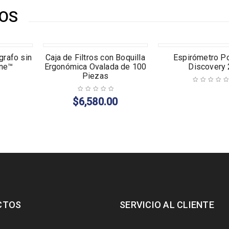
OS
AGOTADO
grafo sin
Caja de Filtros con Boquilla
Espirómetro Por
ne™
Ergonómica Ovalada de 100
Discovery 
Piezas
$
6,580.00
CTOS
SERVICIO AL CLIENTE