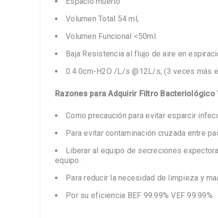
Espacio muerto
Volumen Total 54 ml,
Volumen Funcional <50ml
Baja Resistencia al flujo de aire en espiraci
0.4 0cm-H2O /L/s @12L/s, (3 veces más efi
Razones para Adquirir Filtro Bacteriológic
Como precaución para evitar esparcir infec
Para evitar contaminación cruzada entre p
Liberar al equipo de secreciones expectora
equipo.
Para reducir la necesidad de limpieza y ma
Por su eficiencia BEF 99.99% VEF 99.99%