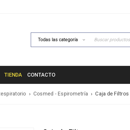
TIENDA
CONTACTO
espiratorio
›
Cosmed - Espirometría
›
Caja de Filtro