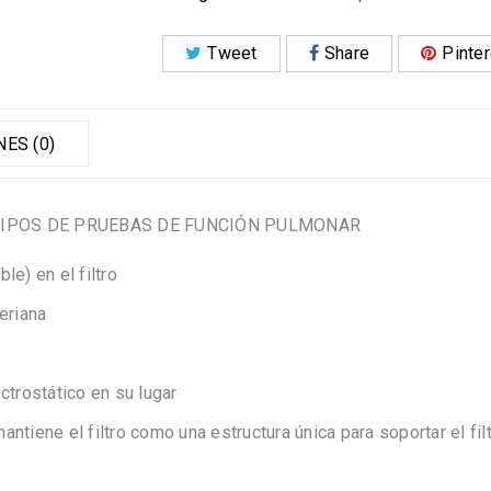
Tweet
Share
Pinte
ES (0)
UIPOS DE PRUEBAS DE FUNCIÓN PULMONAR
le) en el filtro
eriana
ctrostático en su lugar
ntiene el filtro como una estructura única para soportar el fil