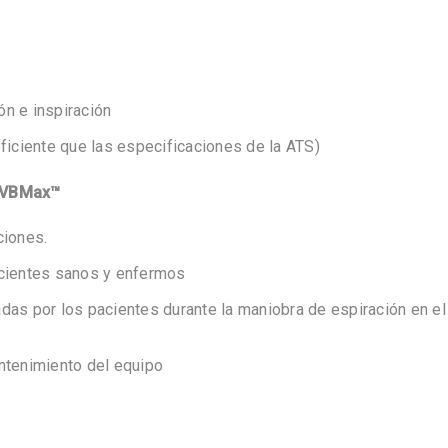
ón e inspiración
ciente que las especificaciones de la ATS)
o VBMax™
ciones.
acientes sanos y enfermos
das por los pacientes durante la maniobra de espiración en el
ntenimiento del equipo