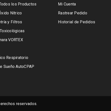
- Todos los Productos
Mi Cuenta
xido Nítrico
Rastrear Pedido
ría y Filtros
Historial de Pedidos
Toxicológicas
ámara VORTEX
ico Respiratorio
de Sueño AutoCPAP
erechos reservados.