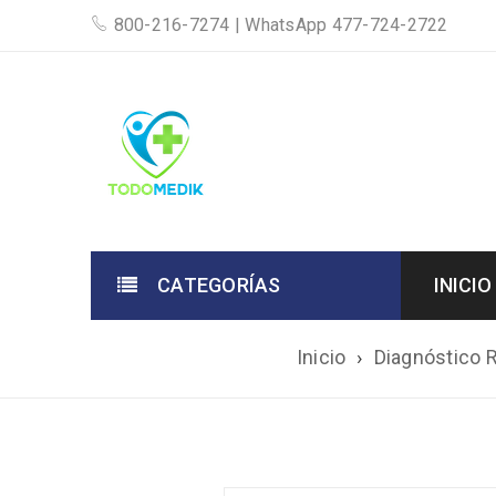
800-216-7274
|
WhatsApp 477-724-2722
CATEGORÍAS
INICIO
Inicio
›
Diagnóstico R