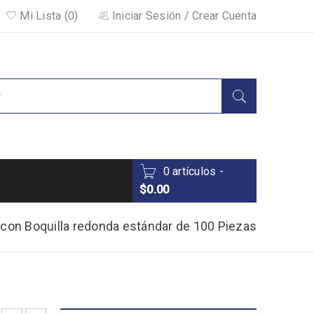
Mi Lista (0)
Iniciar Sesión
/
Crear Cuenta
0 artículos
-
$
0.00
s con Boquilla redonda estándar de 100 Piezas