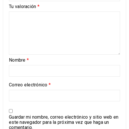
Tu valoración
*
Nombre
*
Correo electrónico
*
Guardar mi nombre, correo electrónico y sitio web en
este navegador para la próxima vez que haga un
comentario.