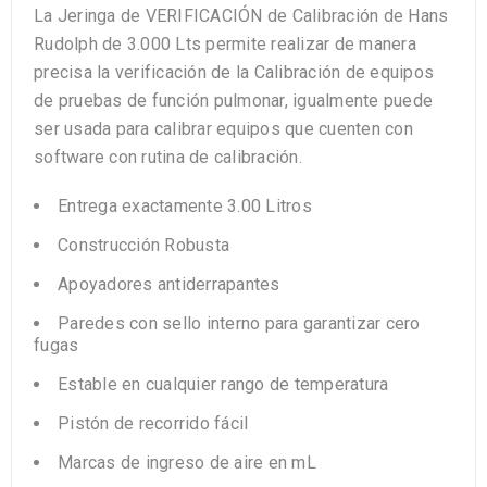
La Jeringa de VERIFICACIÓN de Calibración de Hans
Rudolph de 3.000 Lts permite realizar de manera
precisa la verificación de la Calibración de equipos
de pruebas de función pulmonar, igualmente puede
ser usada para calibrar equipos que cuenten con
software con rutina de calibración.
Entrega
exactamente
3.00
Li
t
r
o
s
Construcción
Robusta
Apoyadores
antiderrapantes
Paredes con sello interno para ga
rantizar cero
fugas
Estable en cualquier rango de temperatura
Pistón
de
recorrido
fácil
Marcas de
ingreso de aire
en
mL