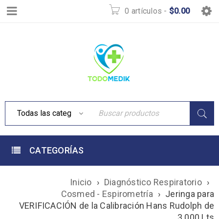
0 artículos
-
$
0.00
CATEGORÍAS
Inicio
›
Diagnóstico Respiratorio
›
Cosmed - Espirometría
›
Jeringa para
VERIFICACIÓN de la Calibración Hans Rudolph de
3.000 Lts