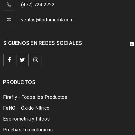
(477) 724 2722
ventas@todomedik.com
SÍGUENOS EN REDES SOCIALES
PRODUCTOS
Firefly - Todos los Productos
FeNO - Óxido Nítrico
Espirometría y Filtros
Pruebas Toxicológicas